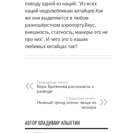
поводу одной из наций: "Из всех
наций недолюбливаю китайцев.Как
же они выделяются в любом
разношёрстном аэропорту.Вкус,
внешность, статность, манеры-это не
про них". И чего это о наших
любимых китайцах так?
Предыдущая запись:
Вера Брежнева рассказала о
разводе
Следующая запись:
Нежный тренд осени: вещи из
мохера
АВТОР ВЛАДИМИР АПЫХТИН