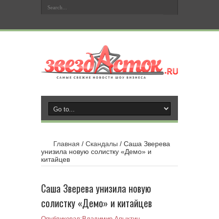
Главная
/
Скандалы
/
Саша Зверева
унизила новую солистку «Демо» и
китайцев
Саша Зверева унизила новую
солистку «Демо» и китайцев
Опубликовал:
Владимир Апыхтин