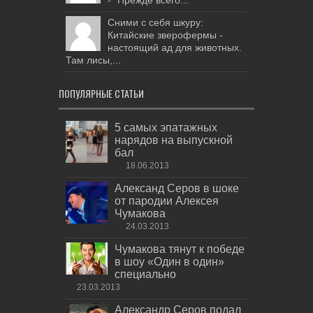
Сними с себя шкуру:
Китайские зверофермы -
настоящий ад для животных.
Там лисы,...
ПОПУЛЯРНЫЕ СТАТЬИ
5 самых эпатажных
нарядов на выпускной
бал
18.06.2013
Александ Серов в шоке
от пародии Алексея
Чумакова
24.03.2013
Чумакова тянут к победе
в шоу «Один в один»
специально
23.03.2013
Александр Серов подал