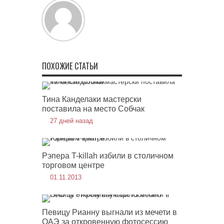
ПОХОЖИЕ СТАТЬИ
Тина Канделаки мастерски
поставила на место Собчак
27 дней назад
Рэпера T-killah избили в столичном
торговом центре
01.11.2013
Певицу Рианну выгнали из мечети в
ОАЭ за откровенную фотосессию