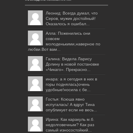
Леонид: Всегда думал, что
Серов, мужик достойный!
Оказалось я ошибал...
Алла: Поженились они
совсем
молоденькими,наверное по
любви.Вот вам...
Галина: Видела Ларису
Долину в новой постановке
«Чикаго». Прекрасно...
инара: а я сегодня в них в
горы поднялась)очень
удобные!носила с бе...
Гостья: Ксюша явно
испугалась! А вдруг Тина
опубликует если не весь...
Ирина: Как каракуль м.б.
недолговечным? Как раз
самый износостойкий...