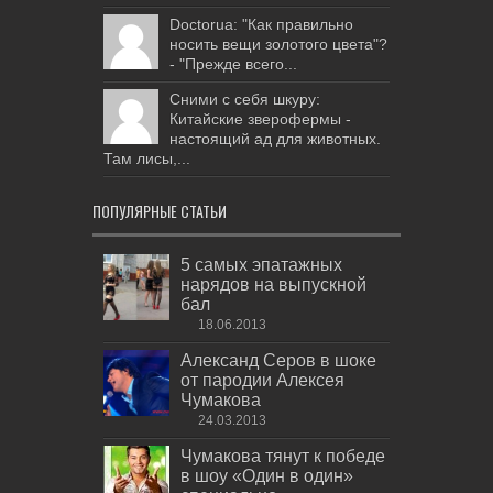
Doctorua: "Как правильно
носить вещи золотого цвета"?
- "Прежде всего...
Сними с себя шкуру:
Китайские зверофермы -
настоящий ад для животных.
Там лисы,...
ПОПУЛЯРНЫЕ СТАТЬИ
5 самых эпатажных
нарядов на выпускной
бал
18.06.2013
Александ Серов в шоке
от пародии Алексея
Чумакова
24.03.2013
Чумакова тянут к победе
в шоу «Один в один»