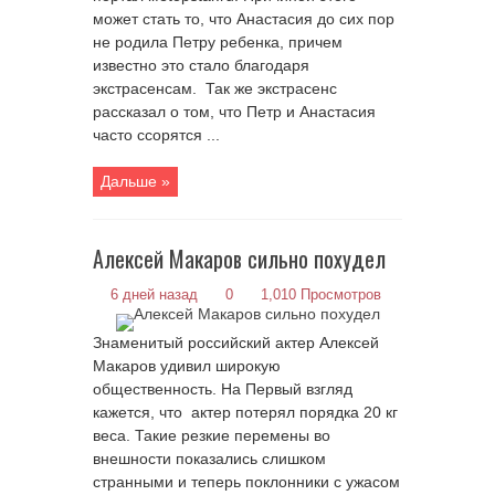
может стать то, что Анастасия до сих пор
не родила Петру ребенка, причем
известно это стало благодаря
экстрасенсам. Так же экстрасенс
рассказал о том, что Петр и Анастасия
часто ссорятся ...
Дальше »
Алексей Макаров сильно похудел
6 дней назад
0
1,010 Просмотров
Знаменитый российский актер Алексей
Макаров удивил широкую
общественность. На Первый взгляд
кажется, что актер потерял порядка 20 кг
веса. Такие резкие перемены во
внешности показались слишком
странными и теперь поклонники с ужасом