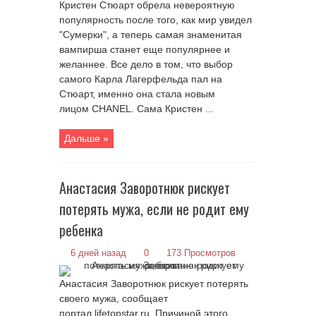
Кристен Стюарт обрела невероятную
популярность после того, как мир увидел
"Сумерки", а теперь самая знаменитая
вампирша станет еще популярнее и
желаннее. Все дело в том, что выбор
самого Карла Лагерфельда пал на
Стюарт, именно она стала новым
лицом CHANEL. Сама Кристен ...
Дальше »
Анастасия Заворотнюк рискует
потерять мужа, если не родит ему
ребенка
6 дней назад
0
173 Просмотров
Анастасия Заворотнюк рискует потерять
своего мужа, сообщает
портал lifetopstar.ru. Причиной этого