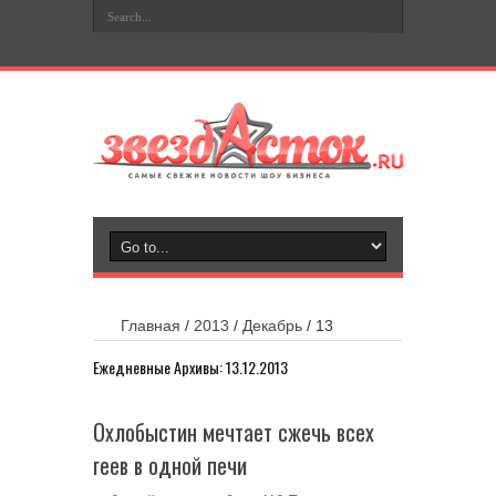
Главная
/
2013
/
Декабрь
/
13
Ежедневные Архивы:
13.12.2013
Охлобыстин мечтает сжечь всех
геев в одной печи