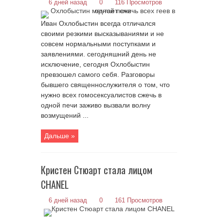
6 дней назад
0
116 Просмотров
Иван Охлобыстин всегда отличался
своими резкими высказываниями и не
совсем нормальными поступками и
заявлениями. сегодняшний день не
исключение, сегодня Охлобыстин
превзошел самого себя. Разговоры
бывшего священнослужителя о том, что
нужно всех гомосексуалистов сжечь в
одной печи заживо вызвали волну
возмущений ...
Дальше »
Кристен Стюарт стала лицом
CHANEL
6 дней назад
0
161 Просмотров