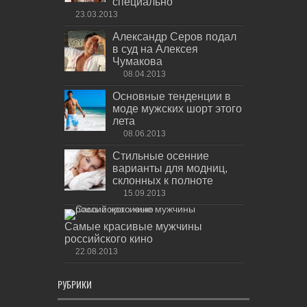
специально
23.03.2013
Александр Серов подал
в суд на Алексея
Чумакова
08.04.2013
Основные тенденции в
моде мужских шорт этого
лета
08.06.2013
Стильные осенние
варианты для модниц,
склонных к полноте
15.09.2013
Самые красивые мужчины
российского кино
22.08.2013
РУБРИКИ