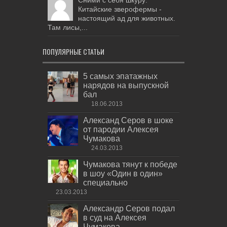
Китайские зверофермы -
настоящий ад для животных.
Там лисы,...
ПОПУЛЯРНЫЕ СТАТЬИ
5 самых эпатажных
нарядов на выпускной
бал
18.06.2013
Александ Серов в шоке
от пародии Алексея
Чумакова
24.03.2013
Чумакова тянут к победе
в шоу «Один в один»
специально
23.03.2013
Александр Серов подал
в суд на Алексея
Чумакова