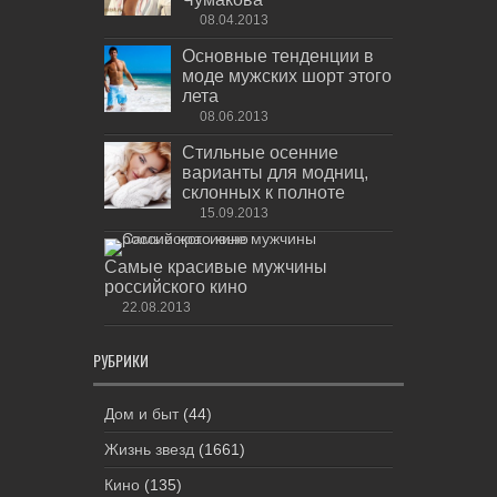
08.04.2013
Основные тенденции в
моде мужских шорт этого
лета
08.06.2013
Стильные осенние
варианты для модниц,
склонных к полноте
15.09.2013
Самые красивые мужчины
российского кино
22.08.2013
РУБРИКИ
Дом и быт
(44)
Жизнь звезд
(1661)
Кино
(135)