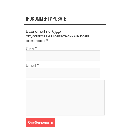
ПРОКОММЕНТИРОВАТЬ
Ваш email не будет
опубликован.Обязательные поля
помечены
*
Имя
*
Email
*