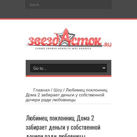
Главная
/
Шоу
/
Любимец поклонниц
Дома 2 забирает деньги у собственной
дочери ради любовницы
Любимец поклонниц Дома 2
забирает деньги у собственной
дочери ради любовницы