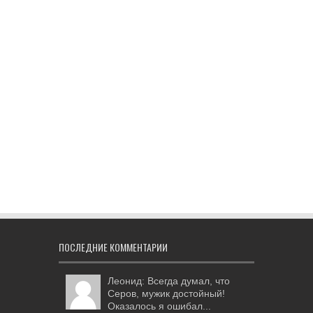
ПОСЛЕДНИЕ КОММЕНТАРИИ
Леонид: Всегда думал, что
Серов, мужик достойный!
Оказалось я ошибал...