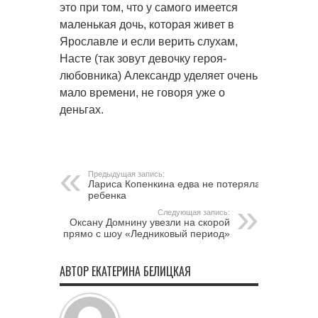
это при том, что у самого имеется
маленькая дочь, которая живет в
Ярославле и если верить слухам,
Насте (так зовут девочку героя-
любовника) Александр уделяет очень
мало времени, не говоря уже о
деньгах.
Предыдущая запись:
Лариса Копенкина едва не потеряла
ребенка
Следующая запись:
Оксану Домнину увезли на скорой
прямо с шоу «Ледниковый период»
АВТОР ЕКАТЕРИНА БЕЛИЦКАЯ