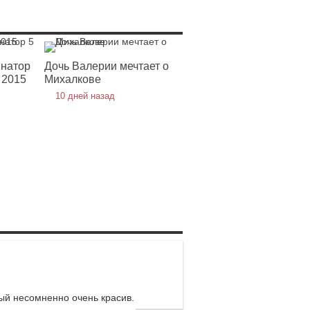
инатор
Дочь Валерии мечтает о
 2015
Михалкове
10 дней назад
ый несомненно очень красив.