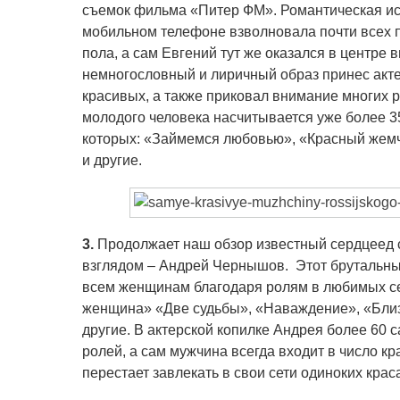
съемок фильма «Питер ФМ». Романтическая ис
мобильном телефоне взволновала почти всех 
пола, а сам Евгений тут же оказался в центре
немногословный и лиричный образ принес акте
красивых, а также приковал внимание многих р
молодого человека насчитывается уже более 3
которых: «Займемся любовью», «Красный жем
и другие.
3.
Продолжает наш обзор известный сердцеед 
взглядом – Андрей Чернышов. Этот брутальны
всем женщинам благодаря ролям в любимых се
женщина» «Две судьбы», «Наваждение», «Бли
другие. В актерской копилке Андрея более 60 
ролей, а сам мужчина всегда входит в число кр
перестает завлекать в свои сети одиноких крас