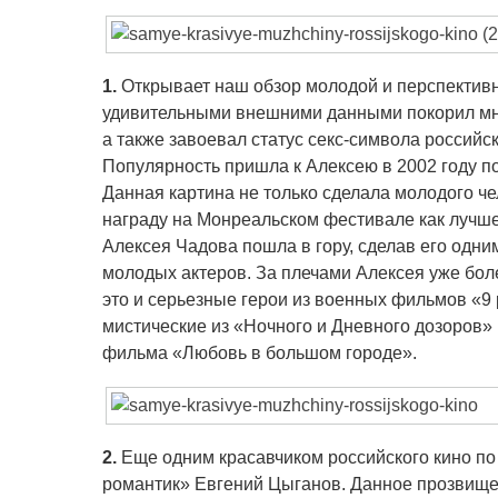
1.
Открывает наш обзор молодой и перспективн
удивительными внешними данными покорил мно
а также завоевал статус секс-символа российск
Популярность пришла к Алексею в 2002 году п
Данная картина не только сделала молодого че
награду на Монреальском фестивале как лучшем
Алексея Чадова пошла в гору, сделав его одн
молодых актеров. За плечами Алексея уже бол
это и серьезные герои из военных фильмов «9
мистические из «Ночного и Дневного дозоров» 
фильма «Любовь в большом городе».
2.
Еще одним красавчиком российского кино по
романтик» Евгений Цыганов. Данное прозвище