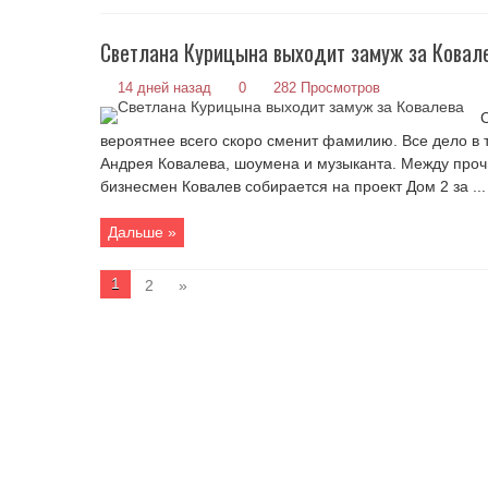
Светлана Курицына выходит замуж за Ковал
14 дней назад
0
282 Просмотров
вероятнее всего скоро сменит фамилию. Все дело в 
Андрея Ковалева, шоумена и музыканта. Между прочи
бизнесмен Ковалев собирается на проект Дом 2 за ...
Дальше »
1
2
»