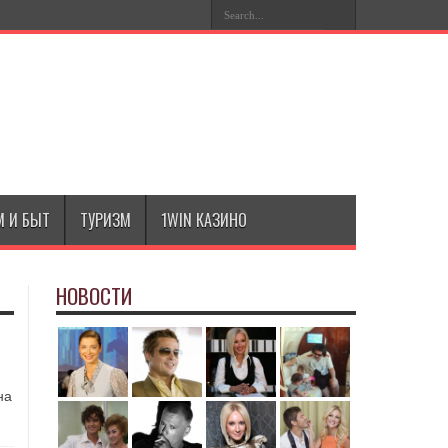
 И БЫТ
ТУРИЗМ
1WIN КАЗИНО
НОВОСТИ
на