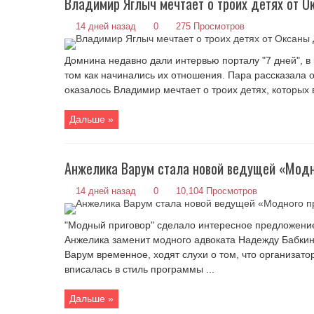
Владимир Яглыч мечтает о троих детях от 
14 дней назад
0
275 Просмотров
Домнина недавно дали интервью порталу "7 дней", в 
том как начинались их отношения. Пара рассказала о
оказалось Владимир мечтает о троих детях, которых в
Дальше »
Анжелика Варум стала новой ведущей «Модн
14 дней назад
0
10,104 Просмотров
"Модный приговор" сделало интересное предложени
Анжелика заменит модного адвоката Надежду Бабкину
Варум временное, ходят слухи о том, что организато
вписалась в стиль программы ...
Дальше »