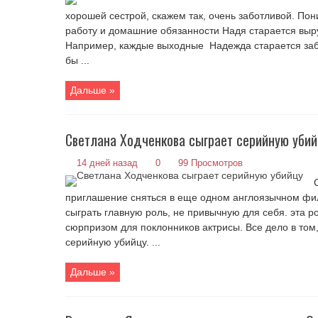
хорошей сестрой, скажем так, очень заботливой. По
работу и домашние обязанности Надя старается выр
Например, каждые выходные Надежда старается заби
бы ...
Дальше »
Светлана Ходченкова сыграет серийную уби
14 дней назад
0
99 Просмотров
приглашение сняться в еще одном англоязычном фил
сыграть главную роль, не привычную для себя. эта 
сюрпризом для поклонников актрисы. Все дело в том,
серийную убийцу. ...
Дальше »