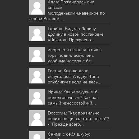
Алла: Поженились они
совсем
молоденькими,наверное по
любви.Вот вам...
Галина: Видела Ларису
Долину в новой постановке
«Чикаго». Прекрасно...
инара: а я сегодня в них в
горы поднялась)очень
удобные!носила с бе...
Гостья: Ксюша явно
испугалась! А вдруг Тина
опубликует если не весь...
Ирина: Как каракуль м.б.
недолговечным? Как раз
самый износостойкий...
Doctorua: "Как правильно
носить вещи золотого цвета"?
- "Прежде всего...
Сними с себя шкуру: