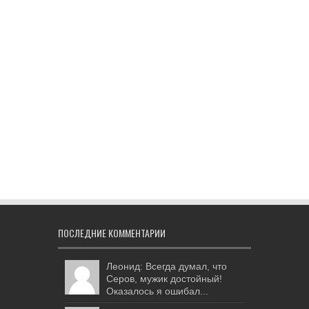
ПОСЛЕДНИЕ КОММЕНТАРИИ
Леонид: Всегда думал, что
Серов, мужик достойный!
Оказалось я ошибал...