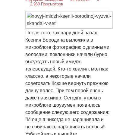
2,980 Просмотров
После того, как пару дней назад
Ксения Бородина выложила в
микроблоге фотографию с длинными
волосами, поклонники начали бурно
обсуждать новый имидж
телеведущей. Кто-то хвалил, мол как
классно, а некоторые начали
советовать Ксюше вернуть прежнюю
длину волос. При том порой очень
даже навязчиво. Сегодня утром в
микроблоге шоувумен появилось
сообщение следующего содержания:
"И еще я никогда не наращивала и
не собираюсь наращивать волосы!!
Узбакойтесь и выпейте