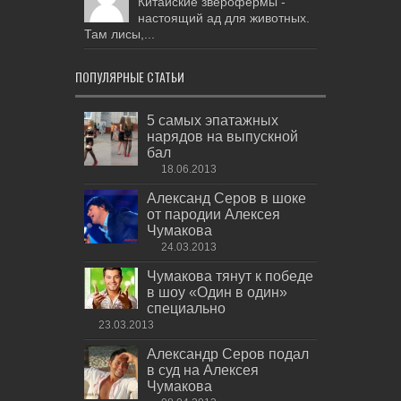
Китайские зверофермы -
настоящий ад для животных.
Там лисы,...
ПОПУЛЯРНЫЕ СТАТЬИ
5 самых эпатажных
нарядов на выпускной
бал
18.06.2013
Александ Серов в шоке
от пародии Алексея
Чумакова
24.03.2013
Чумакова тянут к победе
в шоу «Один в один»
специально
23.03.2013
Александр Серов подал
в суд на Алексея
Чумакова