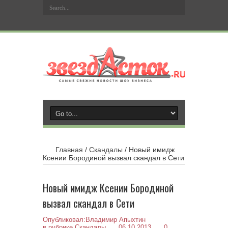
Главная
/
Скандалы
/
Новый имидж
Ксении Бородиной вызвал скандал в Сети
Новый имидж Ксении Бородиной
вызвал скандал в Сети
Опубликовал:
Владимир Апыхтин
в рубрике
Скандалы
06.10.2013
0