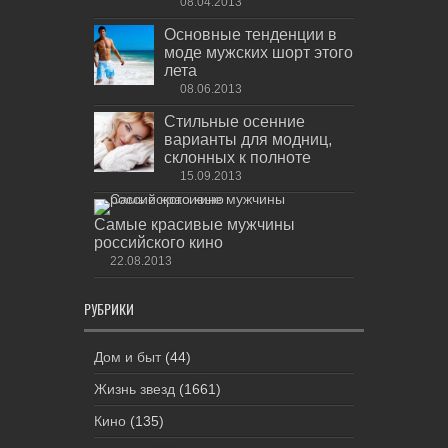
08.04.2013
Основные тенденции в
моде мужских шорт этого
лета
08.06.2013
Стильные осенние
варианты для модниц,
склонных к полноте
15.09.2013
Самые красивые мужчины
российского кино
22.08.2013
РУБРИКИ
Дом и быт
(44)
Жизнь звезд
(1661)
Кино
(135)