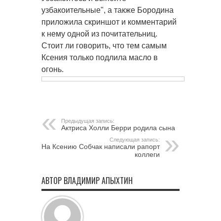
узбакоительные", а также Бородина
приложила скриншот и комментарий
к нему одной из почитательниц.
Стоит ли говорить, что тем самым
Ксения только подлила масло в
огонь.
Предыдущая запись:
Актриса Холли Берри родила сына
Следующая запись:
На Ксению Собчак написали рапорт
коллеги
АВТОР ВЛАДИМИР АПЫХТИН