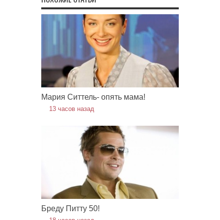
Мария Ситтель- опять мама!
13 часов назад
Бреду Питту 50!