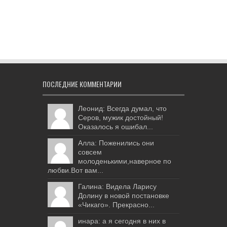
ПОСЛЕДНИЕ КОММЕНТАРИИ
Леонид: Всегда думал, что
Серов, мужик достойный!
Оказалось я ошибал...
Алла: Поженились они
совсем
молоденькими,наверное по
любви.Вот вам...
Галина: Видела Ларису
Долину в новой постановке
«Чикаго». Прекрасно...
инара: а я сегодня в них в