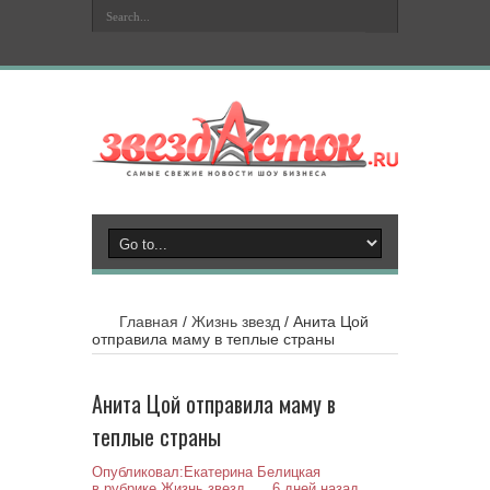
Главная
/
Жизнь звезд
/
Анита Цой
отправила маму в теплые страны
Анита Цой отправила маму в
теплые страны
Опубликовал:
Екатерина Белицкая
в рубрике
Жизнь звезд
6 дней назад