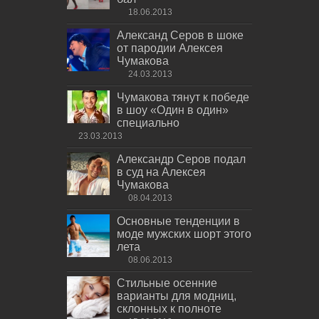
18.06.2013
Александ Серов в шоке
от пародии Алексея
Чумакова
24.03.2013
Чумакова тянут к победе
в шоу «Один в один»
специально
23.03.2013
Александр Серов подал
в суд на Алексея
Чумакова
08.04.2013
Основные тенденции в
моде мужских шорт этого
лета
08.06.2013
Стильные осенние
варианты для модниц,
склонных к полноте