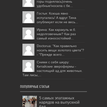
горы поднялась)очень
удобные!носила с бе...
Гостья: Ксюша явно
испугалась! А вдруг Тина
опубликует если не весь...
Ирина: Как каракуль м.б.
недолговечным? Как раз
самый износостойкий...
Doctorua: "Как правильно
носить вещи золотого цвета"?
- "Прежде всего...
Сними с себя шкуру:
Китайские зверофермы -
настоящий ад для животных.
Там лисы,...
ПОПУЛЯРНЫЕ СТАТЬИ
5 самых эпатажных
нарядов на выпускной
бал