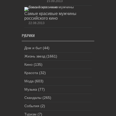
15.09.2013
Самые красивые мужчины
российского кино
22.08.2013
РУБРИКИ
Дом и быт
(44)
Жизнь звезд
(1661)
Кино
(135)
Красота
(32)
Мода
(603)
Музыка
(77)
Скандалы
(265)
События
(2)
Туризм
(7)