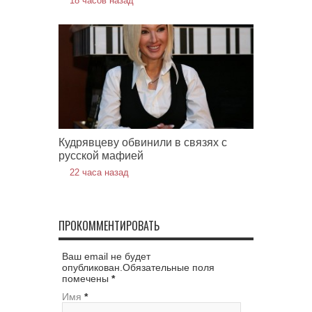
18 часов назад
Кудрявцеву обвинили в связях с
русской мафией
22 часа назад
ПРОКОММЕНТИРОВАТЬ
Ваш email не будет
опубликован.Обязательные поля
помечены
*
Имя
*