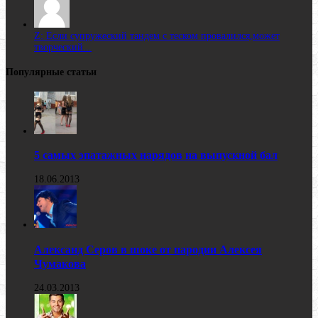
Z: Если супружеский тандем с теском провалился,может
творческий...
Популярные статьи
5 самых эпатажных нарядов на выпускной бал
18.06.2013
Александ Серов в шоке от пародии Алексея
Чумакова
24.03.2013