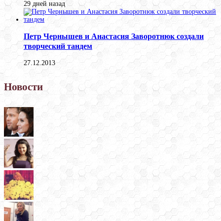
29 дней назад
Петр Чернышев и Анастасия Заворотнюк создали
творческий тандем
27.12.2013
Новости