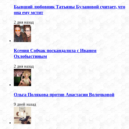
Бывший любовник Татьяны Булановой считает, что
она ему мстит
2 дня назад
Ксения Собчак поскандалила с Иваном
Охлобыстиным
2 дня назад
Ольга Полякова против Анастасии Волочковой
9 дней назад