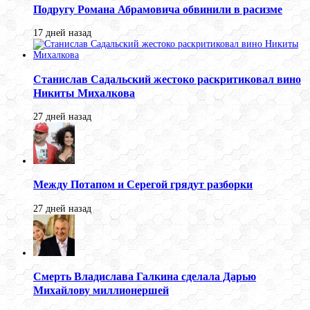
Подругу Романа Абрамовича обвинили в расизме
17 дней назад
Станислав Садальский жестоко раскритиковал вино
Никиты Михалкова
27 дней назад
Между Потапом и Серегой грядут разборки
27 дней назад
Смерть Владислава Галкина сделала Дарью
Михайлову миллионершей