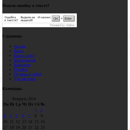
Нашли ошибку в тексте?
Страницы
Архив
Карта
Карта сайта
Карты меток
Контакты
О сайте
Отзывы о сайте
Топ авторов
Календарь
Февраль 2014
Пн
Вт
Ср
Чт
Пт
Сб
Вс
1
2
3
4
5
6
7
8
9
10
11
12
13
14
15
16
17
18
19
20
21
22
23