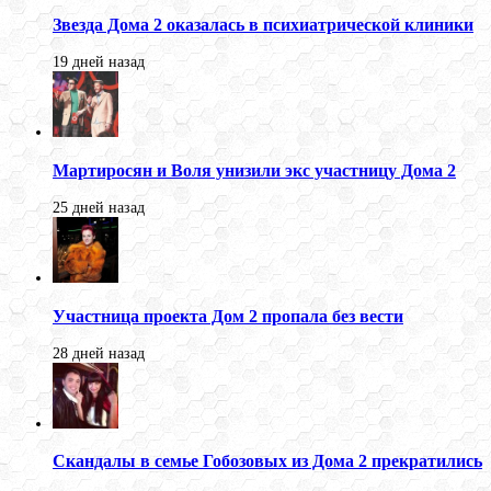
Звезда Дома 2 оказалась в психиатрической клиники
19 дней назад
Мартиросян и Воля унизили экс участницу Дома 2
25 дней назад
Участница проекта Дом 2 пропала без вести
28 дней назад
Скандалы в семье Гобозовых из Дома 2 прекратились