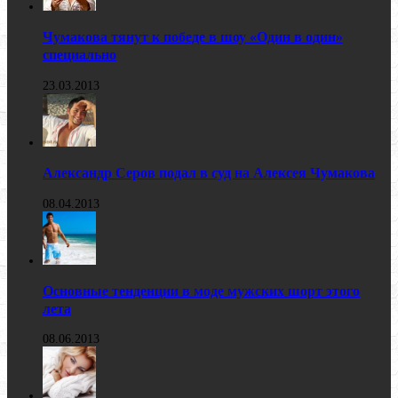
Чумакова тянут к победе в шоу «Один в один»
специально
23.03.2013
Александр Серов подал в суд на Алексея Чумакова
08.04.2013
Основные тенденции в моде мужских шорт этого
лета
08.06.2013