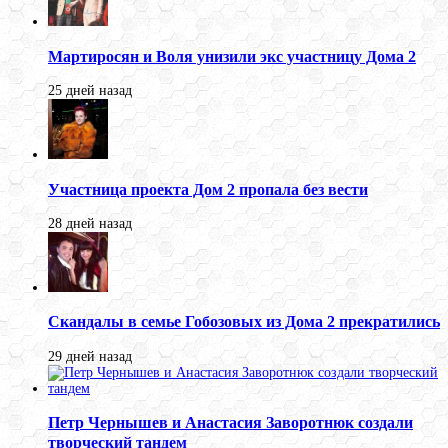
Мартиросян и Воля унизили экс участницу Дома 2
25 дней назад
Участница проекта Дом 2 пропала без вести
28 дней назад
Скандалы в семье Гобозовых из Дома 2 прекратились
29 дней назад
Петр Чернышев и Анастасия Заворотнюк создали
творческий тандем