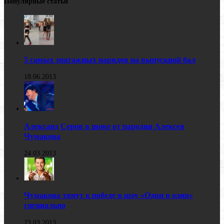
Популярные статьи
5 самых эпатажных нарядов на выпускной бал
18.06.2013
Александ Серов в шоке от пародии Алексея
Чумакова
24.03.2013
Чумакова тянут к победе в шоу «Один в один»
специально
23.03.2013