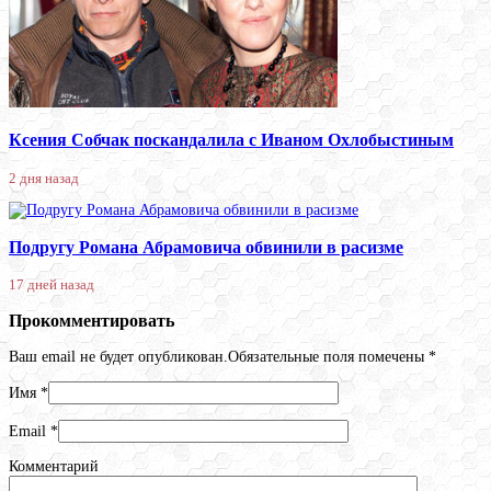
Ксения Собчак поскандалила с Иваном Охлобыстиным
2 дня назад
Подругу Романа Абрамовича обвинили в расизме
17 дней назад
Прокомментировать
Ваш email не будет опубликован.Обязательные поля помечены
*
Имя
*
Email
*
Комментарий