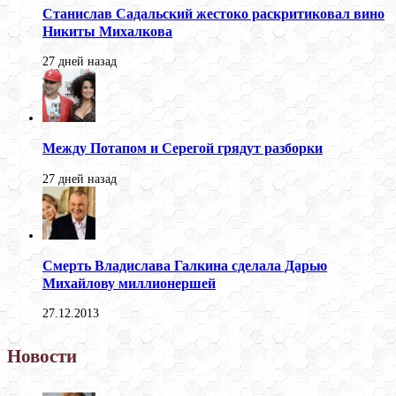
Станислав Садальский жестоко раскритиковал вино
Никиты Михалкова
27 дней назад
Между Потапом и Серегой грядут разборки
27 дней назад
Смерть Владислава Галкина сделала Дарью
Михайлову миллионершей
27.12.2013
Новости