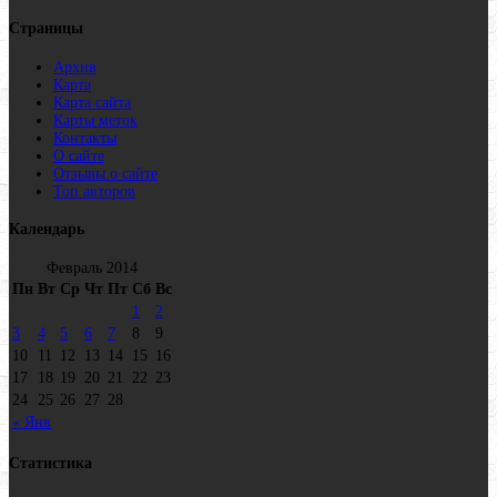
Страницы
Архив
Карта
Карта сайта
Карты меток
Контакты
О сайте
Отзывы о сайте
Топ авторов
Календарь
Февраль 2014
Пн
Вт
Ср
Чт
Пт
Сб
Вс
1
2
3
4
5
6
7
8
9
10
11
12
13
14
15
16
17
18
19
20
21
22
23
24
25
26
27
28
« Янв
Статистика