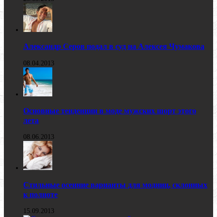
Александр Серов подал в суд на Алексея Чумакова
08.04.2013
Основные тенденции в моде мужских шорт этого
лета
08.06.2013
Стильные осенние варианты для модниц, склонных
к полноте
15.09.2013