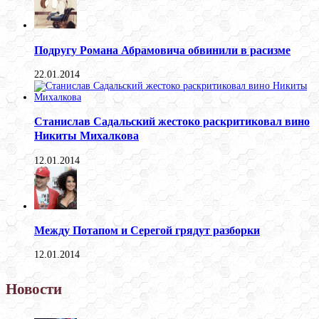
Подругу Романа Абрамовича обвинили в расизме
22.01.2014
Станислав Садальский жестоко раскритиковал вино
Никиты Михалкова
12.01.2014
Между Потапом и Серегой грядут разборки
12.01.2014
Новости