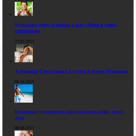
Чумакова тянут к победе в шоу «Один в один»
специально
23.03.2013
Александр Серов подал в суд на Алексея Чумакова
08.04.2013
Основные тенденции в моде мужских шорт этого
лета
08.06.2013