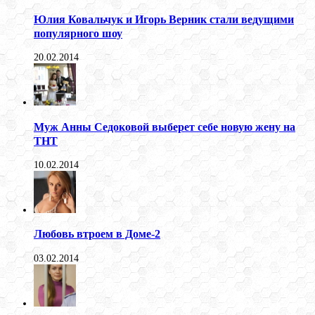
Юлия Ковальчук и Игорь Верник стали ведущими
популярного шоу
20.02.2014
Муж Анны Седоковой выберет себе новую жену на
ТНТ
10.02.2014
Любовь втроем в Доме-2
03.02.2014