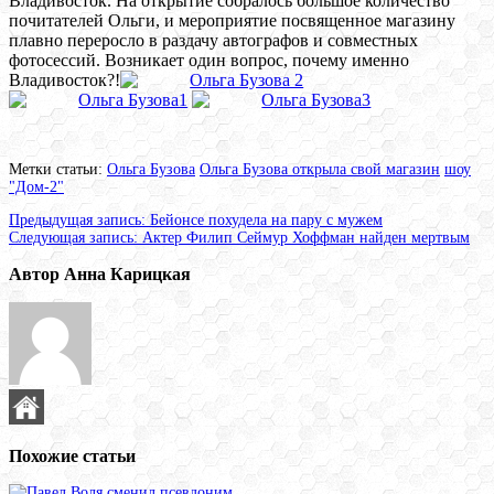
Владивосток. На открытие собралось большое количество
почитателей Ольги, и мероприятие посвященное магазину
плавно переросло в раздачу автографов и совместных
фотосессий. Возникает один вопрос, почему именно
Владивосток?!
Метки статьи:
Ольга Бузова
Ольга Бузова открыла свой магазин
шоу
"Дом-2"
Предыдущая запись:
Бейонсе похудела на пару с мужем
Следующая запись:
Актер Филип Сеймур Хоффман найден мертвым
Автор Анна Карицкая
Похожие статьи