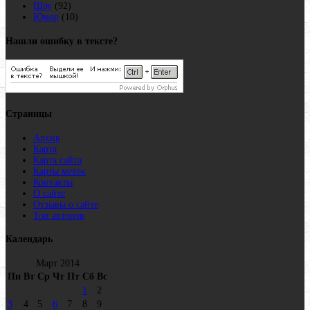
Шоу
(92)
Юмор
(10)
Нашли ошибку в тексте?
Страницы
Архив
Карта
Карта сайта
Карты меток
Контакты
О сайте
Отзывы о сайте
Топ авторов
Календарь
Март 2014
Пн
Вт
Ср
Чт
Пт
Сб
Вс
1
2
3
4
5
6
7
8
9