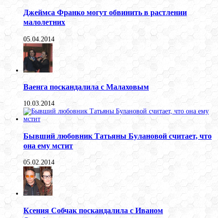
Джеймса Франко могут обвинить в растлении
малолетних
05.04.2014
Ваенга поскандалила с Малаховым
10.03.2014
Бывший любовник Татьяны Булановой считает, что
она ему мстит
05.02.2014
Ксения Собчак поскандалила с Иваном