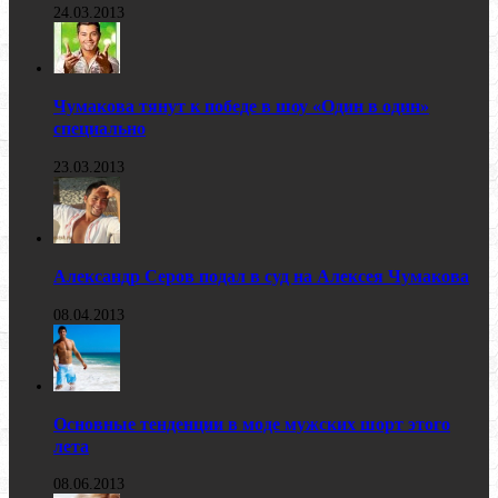
24.03.2013
Чумакова тянут к победе в шоу «Один в один»
специально
23.03.2013
Александр Серов подал в суд на Алексея Чумакова
08.04.2013
Основные тенденции в моде мужских шорт этого
лета
08.06.2013