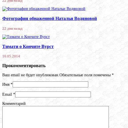
22 дня назад
Фотография обнаженной Натальи Водяновой
22 дня назад
Тимати о Кончите Вурст
16.05.2014
Прокомментировать
Ваш email не будет опубликован.Обязательные поля помечены
*
Имя
*
Email
*
Комментарий