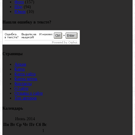
Фото
(157)
Шоу
(94)
Юмор
(10)
Нашли ошибку в тексте?
Страницы
Архив
Карта
Карта сайта
Карты меток
Контакты
О сайте
Отзывы о сайте
Топ авторов
Календарь
Июнь 2014
Пн
Вт
Ср
Чт
Пт
Сб
Вс
1