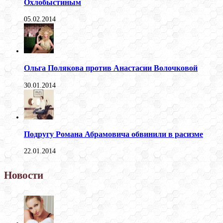
Охлобыстиным
05.02.2014
Ольга Полякова против Анастасии Волочковой
30.01.2014
Подругу Романа Абрамовича обвинили в расизме
22.01.2014
Новости