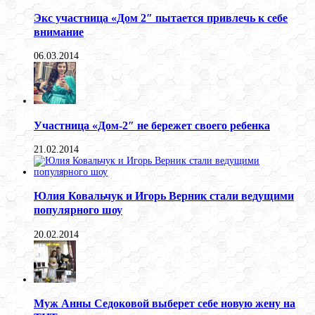
Экс участница «Дом 2″ пытается привлечь к себе
внимание
06.03.2014
Участница «Дом-2″ не бережет своего ребенка
21.02.2014
Юлия Ковальчук и Игорь Верник стали ведущими
популярного шоу
20.02.2014
Муж Анны Седоковой выберет себе новую жену на