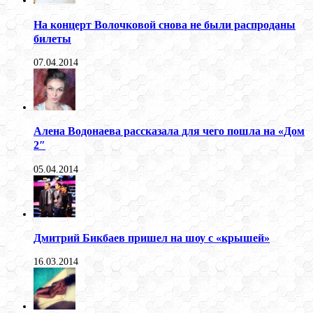
На концерт Волочковой снова не были распроданы
билеты
07.04.2014
Алена Водонаева рассказала для чего пошла на «Дом
2″
05.04.2014
Дмитрий Бикбаев пришел на шоу с «крышей»
16.03.2014