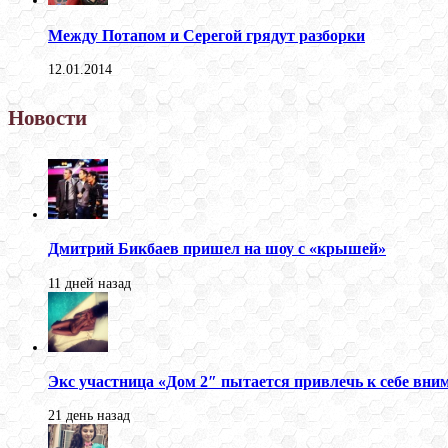
Между Потапом и Серегой грядут разборки
12.01.2014
Новости
Дмитрий Бикбаев пришел на шоу с «крышей»
11 дней назад
Экс участница «Дом 2″ пытается привлечь к себе вни
21 день назад