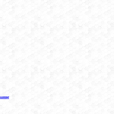
мание