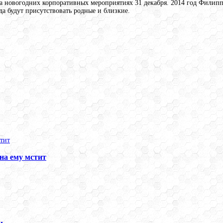
 новогодних корпоративных мероприятиях 31 декабря. 2014 год Филипп
а будут присутствовать родные и близкие.
на ему мстит