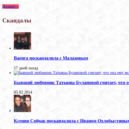
Дальше »
Скандалы
Ваенга поскандалила с Малаховым
17 дней назад
Бывший любовник Татьяны Булановой считает, что о
05.02.2014
Ксения Собчак поскандалила с Иваном Охлобыстины