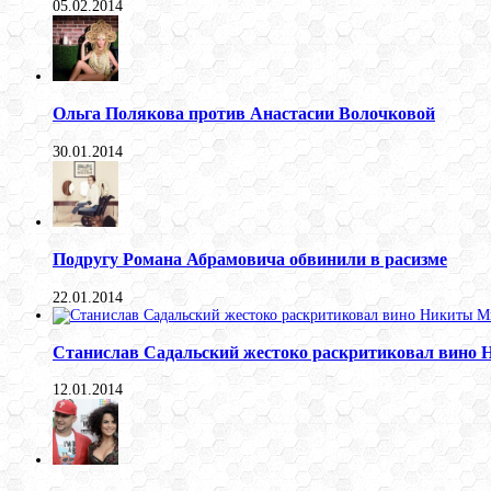
05.02.2014
Ольга Полякова против Анастасии Волочковой
30.01.2014
Подругу Романа Абрамовича обвинили в расизме
22.01.2014
Станислав Садальский жестоко раскритиковал вино
12.01.2014