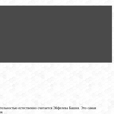
ельностью естественно считается Эйфелева Башня. Это самая
к ...