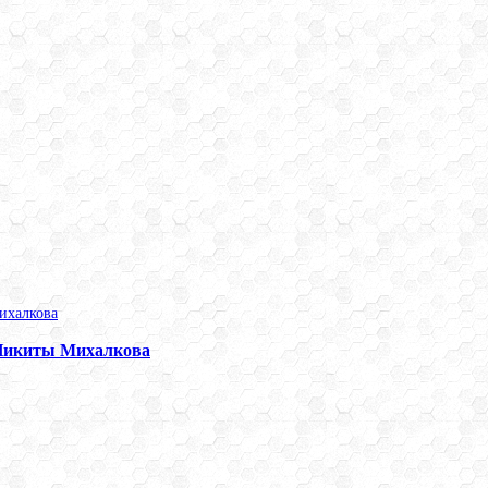
 Никиты Михалкова