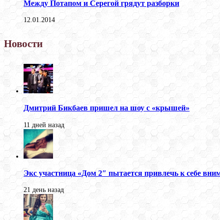
Между Потапом и Серегой грядут разборки
12.01.2014
Новости
Дмитрий Бикбаев пришел на шоу с «крышей»
11 дней назад
Экс участница «Дом 2″ пытается привлечь к себе вни
21 день назад