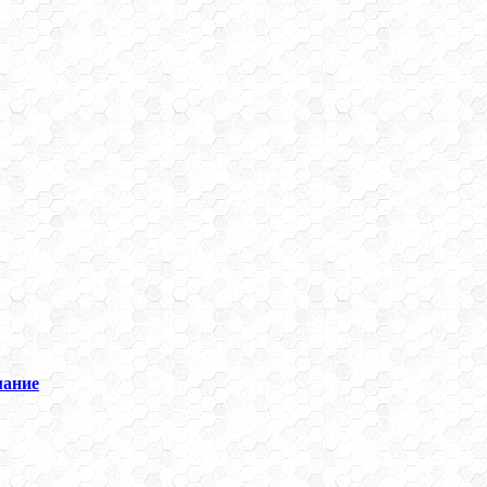
мание