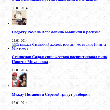
30.01.2014
Подругу Романа Абрамовича обвинили в расизме
22.01.2014
Станислав Садальский жестоко раскритиковал вино
Никиты Михалкова
12.01.2014
Между Потапом и Серегой грядут разборки
12.01.2014