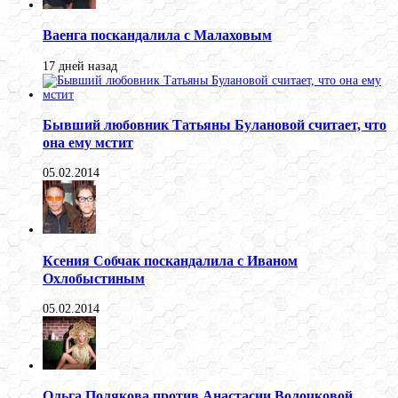
Ваенга поскандалила с Малаховым
17 дней назад
Бывший любовник Татьяны Булановой считает, что
она ему мстит
05.02.2014
Ксения Собчак поскандалила с Иваном
Охлобыстиным
05.02.2014
Ольга Полякова против Анастасии Волочковой