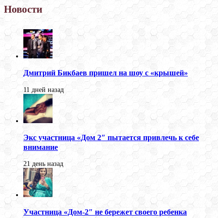
Новости
Дмитрий Бикбаев пришел на шоу с «крышей»
11 дней назад
Экс участница «Дом 2″ пытается привлечь к себе
внимание
21 день назад
Участница «Дом-2″ не бережет своего ребенка