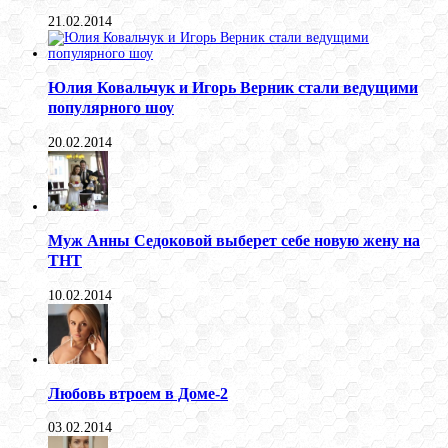
21.02.2014
Юлия Ковальчук и Игорь Верник стали ведущими
популярного шоу
20.02.2014
Муж Анны Седоковой выберет себе новую жену на
ТНТ
10.02.2014
Любовь втроем в Доме-2
03.02.2014