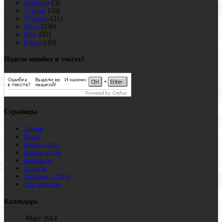
События
(3)
Туризм
(10)
Тусовки
(21)
Фото
(156)
Шоу
(92)
Юмор
(10)
Нашли ошибку в тексте?
Страницы
Архив
Карта
Карта сайта
Карты меток
Контакты
О сайте
Отзывы о сайте
Топ авторов
Календарь
Март 2014