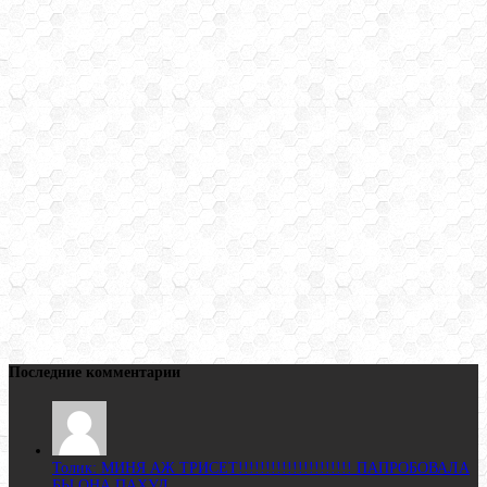
Последние комментарии
Толик: МИНЯ АЖ ТРИСЕТ!!!!!!!!!!!!!!!!!!!!! ПАПРОБОВАЛА
БЫ ОНА ПАХУД...