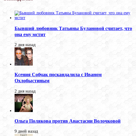
Бывший любовник Татьяны Булановой считает, что
она ему мстит
2 дня назад
Ксения Собчак поскандалила с Иваном
Охлобыстиным
2 дня назад
Ольга Полякова против Анастасии Волочковой
9 дней назад