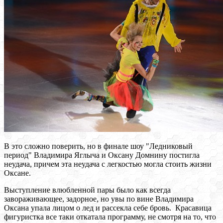
В это сложно поверить, но в финале шоу "Ледниковый
период" Владимира Яглыча и Оксану Домнину постигла
неудача, причем эта неудача с легкостью могла стоить жизни
Оксане.
Выступление влюбленной пары было как всегда
завораживающее, задорное, но увы по вине Владимира
Оксана упала лицом о лед и рассекла себе бровь. Красавица
фигуристка все таки откатала программу, не смотря на то, что