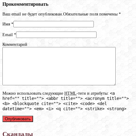
Прокомментировать
Ваш email не будет опубликован.Обязательные поля помечены
*
Имя
*
Email
*
Комментарий
<a
Можно использовать следующие
HTML
-теги и атрибуты:
href="" title=""> <abbr title=""> <acronym title="">
<b> <blockquote cite=""> <cite> <code> <del
datetime=""> <em> <i> <q cite=""> <strike> <strong>
Скандалы