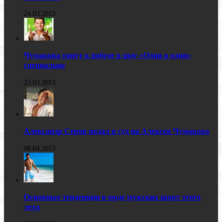
24.03.2013
Чумакова тянут к победе в шоу «Один в один»
специально
23.03.2013
Александр Серов подал в суд на Алексея Чумакова
08.04.2013
Основные тенденции в моде мужских шорт этого
лета