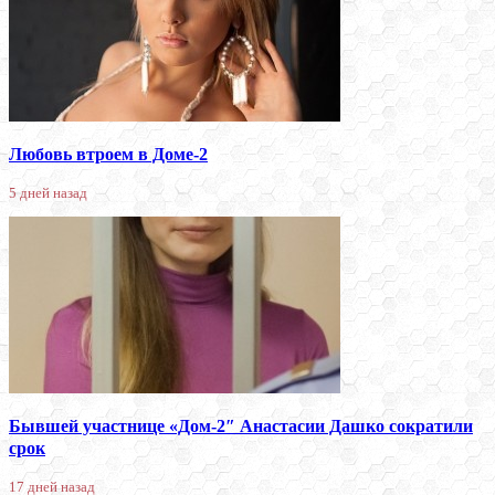
Любовь втроем в Доме-2
5 дней назад
Бывшей участнице «Дом-2″ Анастасии Дашко сократили
срок
17 дней назад