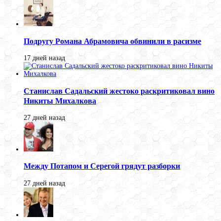
Подругу Романа Абрамовича обвинили в расизме
17 дней назад
Станислав Садальский жестоко раскритиковал вино
Никиты Михалкова
27 дней назад
Между Потапом и Серегой грядут разборки
27 дней назад