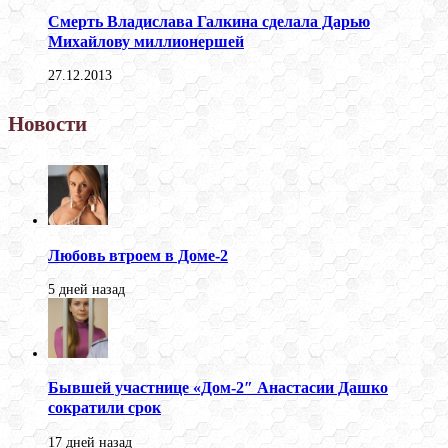
Смерть Владислава Галкина сделала Дарью
Михайлову миллионершей
27.12.2013
Новости
Любовь втроем в Доме-2
5 дней назад
Бывшей участнице «Дом-2″ Анастасии Дашко
сократили срок
17 дней назад