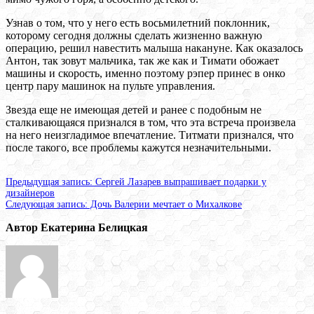
Узнав о том, что у него есть восьмилетний поклонник,
которому сегодня должны сделать жизненно важную
операцию, решил навестить малыша накануне. Как оказалось
Антон, так зовут мальчика, так же как и Тимати обожает
машины и скорость, именно поэтому рэпер принес в онко
центр пару машинок на пульте управления.
Звезда еще не имеющая детей и ранее с подобным не
сталкивающаяся признался в том, что эта встреча произвела
на него неизгладимое впечатление. Титмати признался, что
после такого, все проблемы кажутся незначительными.
Предыдущая запись:
Сергей Лазарев выпрашивает подарки у
дизайнеров
Следующая запись:
Дочь Валерии мечтает о Михалкове
Автор Екатерина Белицкая