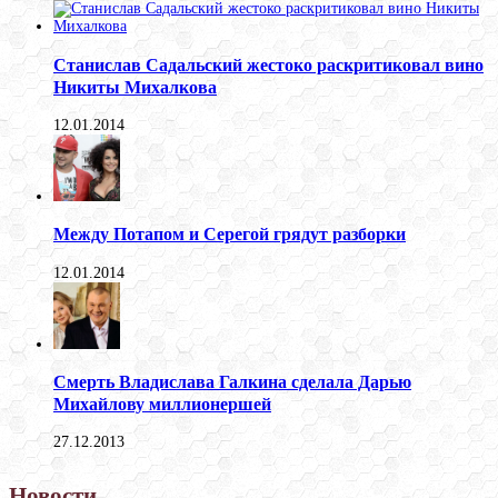
Станислав Садальский жестоко раскритиковал вино
Никиты Михалкова
12.01.2014
Между Потапом и Серегой грядут разборки
12.01.2014
Смерть Владислава Галкина сделала Дарью
Михайлову миллионершей
27.12.2013
Новости