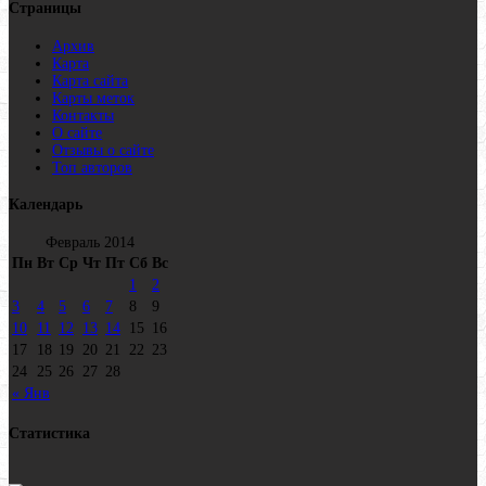
Страницы
Архив
Карта
Карта сайта
Карты меток
Контакты
О сайте
Отзывы о сайте
Топ авторов
Календарь
Февраль 2014
Пн
Вт
Ср
Чт
Пт
Сб
Вс
1
2
3
4
5
6
7
8
9
10
11
12
13
14
15
16
17
18
19
20
21
22
23
24
25
26
27
28
« Янв
Статистика