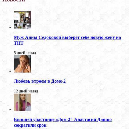
Муж Анны Седоковой выберет себе новую жену на
ТНТ
5 дней назад
Любовь втроем в Доме-2
12 дней назад
Бывшей участнице «Дом-2″ Анастасии Дашко
сократили срок