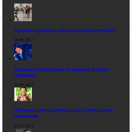
5 самых эпатажных нарядов на выпускной бал
18.06.2013
Александ Серов в шоке от пародии Алексея
Чумакова
24.03.2013
Чумакова тянут к победе в шоу «Один в один»
специально
23.03.2013