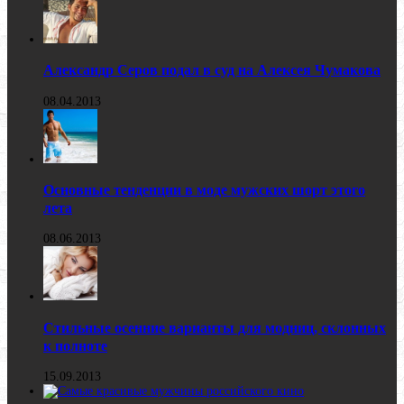
Александр Серов подал в суд на Алексея Чумакова
08.04.2013
Основные тенденции в моде мужских шорт этого
лета
08.06.2013
Стильные осенние варианты для модниц, склонных
к полноте
15.09.2013