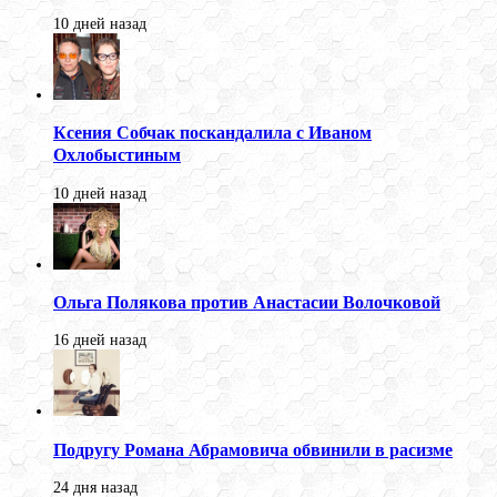
10 дней назад
Ксения Собчак поскандалила с Иваном
Охлобыстиным
10 дней назад
Ольга Полякова против Анастасии Волочковой
16 дней назад
Подругу Романа Абрамовича обвинили в расизме
24 дня назад