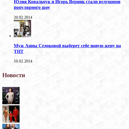
Юлия Ковальчук и Игорь Верник стали ведущими
популярного шоу
20.02.2014
Муж Анны Седоковой выберет себе новую жену на
ТНТ
10.02.2014
Новости