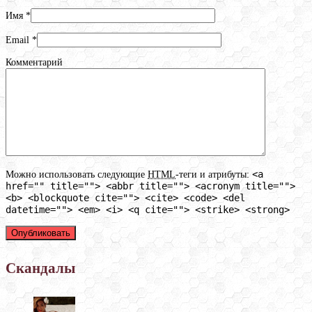
Имя
*
Email
*
Комментарий
<a
Можно использовать следующие
HTML
-теги и атрибуты:
href="" title=""> <abbr title=""> <acronym title="">
<b> <blockquote cite=""> <cite> <code> <del
datetime=""> <em> <i> <q cite=""> <strike> <strong>
Скандалы