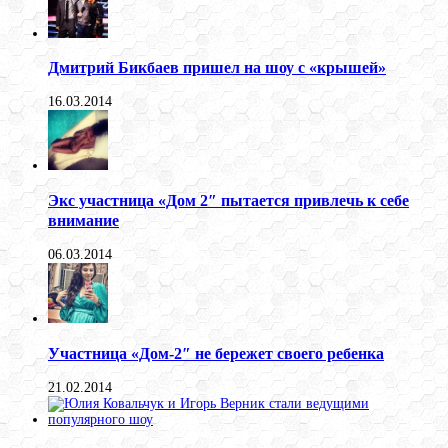
Дмитрий Бикбаев пришел на шоу с «крышей»
16.03.2014
Экс участница «Дом 2″ пытается привлечь к себе
внимание
06.03.2014
Участница «Дом-2″ не бережет своего ребенка
21.02.2014