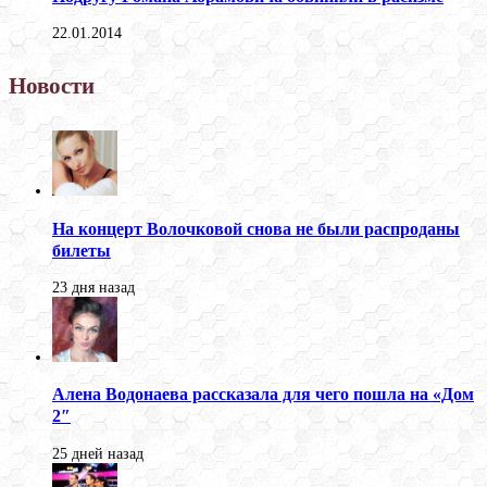
22.01.2014
Новости
На концерт Волочковой снова не были распроданы
билеты
23 дня назад
Алена Водонаева рассказала для чего пошла на «Дом
2″
25 дней назад