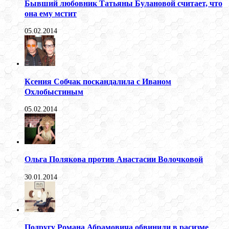
Бывший любовник Татьяны Булановой считает, что
она ему мстит
05.02.2014
Ксения Собчак поскандалила с Иваном
Охлобыстиным
05.02.2014
Ольга Полякова против Анастасии Волочковой
30.01.2014
Подругу Романа Абрамовича обвинили в расизме