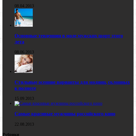
08.04.2013
Основные тенденции в моде мужских шорт этого
лета
08.06.2013
Стильные осенние варианты для модниц, склонных
к полноте
15.09.2013
Самые красивые мужчины российского кино
22.08.2013
Рубрики