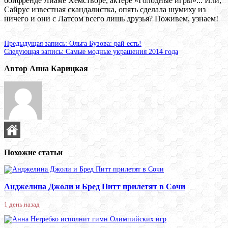
бойфренде Лиаме Хемстворе, актере «Голодные игры»... Или,
Сайрус известная скандалистка, опять сделала шумиху из
ничего и они с Латсом всего лишь друзья? Поживем, узнаем!
Предыдущая запись:
Ольга Бузова: рай есть!
Следующая запись:
Самые модные украшения 2014 года
Автор Анна Карицкая
Похожие статьи
Анджелина Джоли и Бред Питт прилетят в Сочи
1 день назад