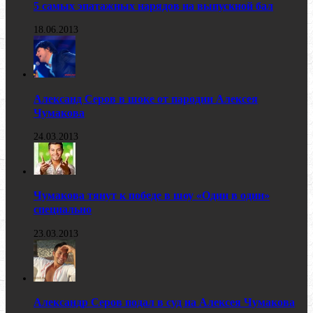
5 самых эпатажных нарядов на выпускной бал
18.06.2013
Александ Серов в шоке от пародии Алексея
Чумакова
24.03.2013
Чумакова тянут к победе в шоу «Один в один»
специально
23.03.2013
Александр Серов подал в суд на Алексея Чумакова