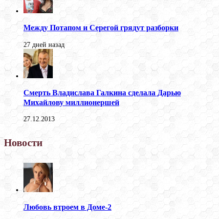
Между Потапом и Серегой грядут разборки
27 дней назад
Смерть Владислава Галкина сделала Дарью
Михайлову миллионершей
27.12.2013
Новости
Любовь втроем в Доме-2