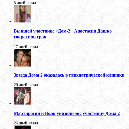
5 дней назад
Бывшей участнице «Дом-2″ Анастасии Дашко
сократили срок
17 дней назад
Звезда Дома 2 оказалась в психиатрической клиники
20 дней назад
Мартиросян и Воля унизили экс участницу Дома 2
26 дней назад