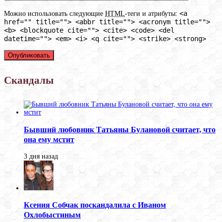
<a
Можно использовать следующие
HTML
-теги и атрибуты:
href="" title=""> <abbr title=""> <acronym title="">
<b> <blockquote cite=""> <cite> <code> <del
datetime=""> <em> <i> <q cite=""> <strike> <strong>
Скандалы
Бывший любовник Татьяны Булановой считает, что
она ему мстит
3 дня назад
Ксения Собчак поскандалила с Иваном
Охлобыстиным